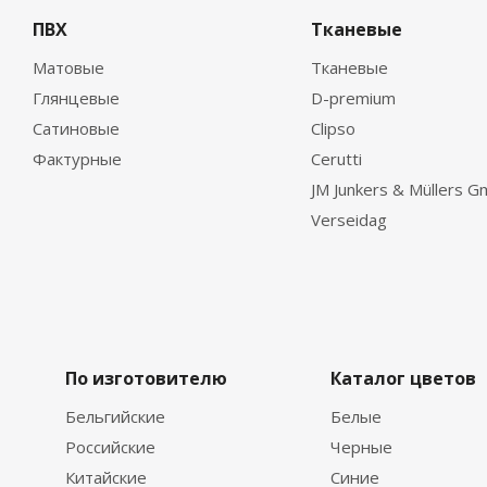
ПВХ
Тканевые
Матовые
Тканевые
Глянцевые
D-premium
Сатиновые
Clipso
Фактурные
Cerutti
JM Junkers & Müllers 
Verseidag
По изготовителю
Каталог цветов
Бельгийские
Белые
Российские
Черные
Китайские
Синие