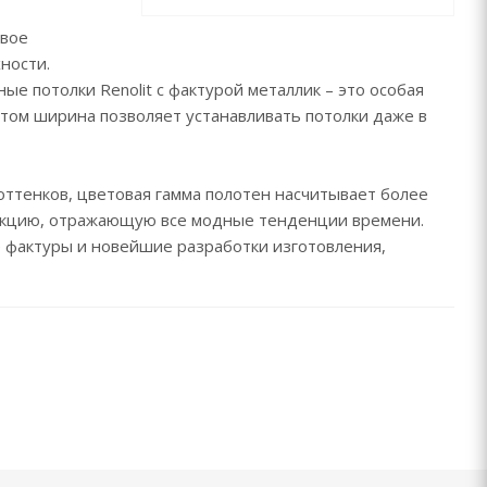
евое
ности.
е потолки Renolit с фактурой металлик – это особая
том ширина позволяет устанавливать потолки даже в
оттенков, цветовая гамма полотен насчитывает более
лекцию, отражающую все модные тенденции времени.
 фактуры и новейшие разработки изготовления,