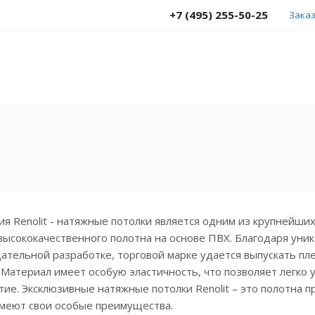
+7 (495) 255-50-25
Заказ
я Renolit - натяжные потолки является одним из крупнейши
ысококачественного полотна на основе ПВХ. Благодаря уни
ательной разработке, торговой марке удается выпускать пл
 Материал имеет особую эластичность, что позволяет легко 
ие. Эксклюзивные натяжные потолки Renolit – это полотна п
имеют свои особые преимущества.