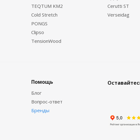
TEQTUM KM2
Cerutti ST
Cold Stretch
Verseidag
PONGS
Clipso
TensionWood
Помощь
Оставайтесь
Блог
Вопрос-ответ
Бренды