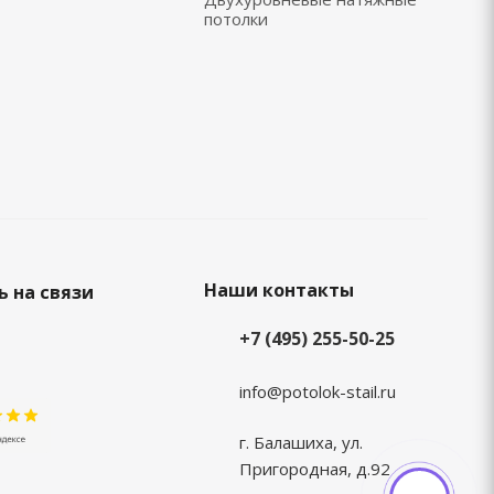
потолки
Наши контакты
 на связи
+7 (495) 255-50-25
info@potolok-stail.ru
г. Балашиха, ул.
Пригородная, д.92