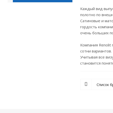
Каждый вид выпу
полотно по внешн
Сатиновые и мато
гордость компани
очень больших п
Компания Renolit
сотни вариантов
Учитывая все виз
становится понят
Список 