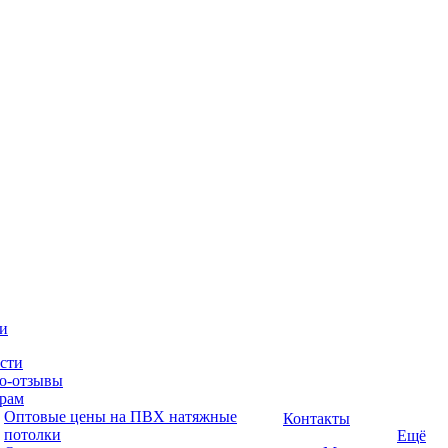
и
сти
о-отзывы
рам
Оптовые цены на ПВХ натяжные
Контакты
потолки
Ещё