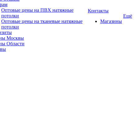
рам
Оптовые цены на ПВХ натяжные
Контакты
потолки
Ещё
Оптовые цены на тканевые натяжные
Магазины
потолки
изиты
ны Москвы
ны Области
ывы