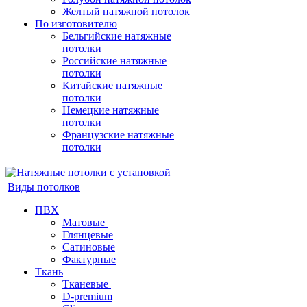
Желтый натяжной потолок
По изготовителю
Бельгийские натяжные
потолки
Российские натяжные
потолки
Китайские натяжные
потолки
Немецкие натяжные
потолки
Французские натяжные
потолки
Виды потолков
ПВХ
Матовые
Глянцевые
Сатиновые
Фактурные
Ткань
Тканевые
D-premium