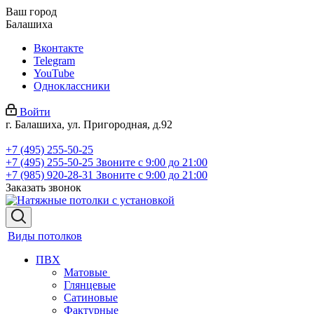
Ваш город
Балашиха
Вконтакте
Telegram
YouTube
Одноклассники
Войти
г. Балашиха, ул. Пригородная, д.92
+7 (495) 255-50-25
+7 (495) 255-50-25
Звоните с 9:00 до 21:00
+7 (985) 920-28-31
Звоните с 9:00 до 21:00
Заказать звонок
Виды потолков
ПВХ
Матовые
Глянцевые
Сатиновые
Фактурные