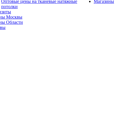
Оптовые цены на тканевые натяжные
Магазины
потолки
изиты
ны Москвы
ны Области
ывы