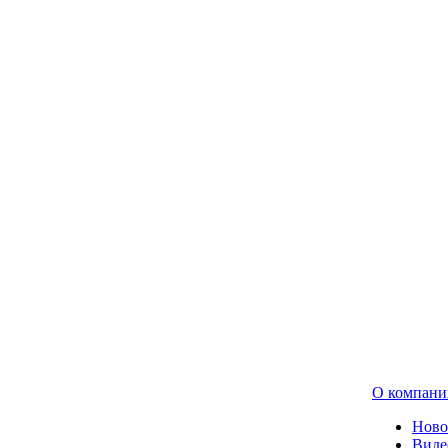
О компани
Ново
Виде