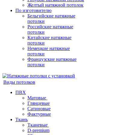
Желтый натяжной потолок
По изготовителю
Бельгийские натяжные
потолки
Российские натяжные
потолки
Китайские натяжные
потолки
Немецкие натяжные
потолки
Французские натяжные
потолки
Виды потолков
ПВХ
Матовые
Глянцевые
Сатиновые
Фактурные
Ткань
Тканевые
D-premium