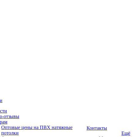
и
сти
о-отзывы
рам
Оптовые цены на ПВХ натяжные
Контакты
потолки
Ещё