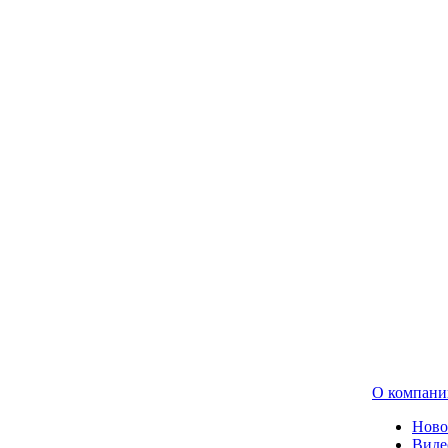
О компани
Ново
Виде