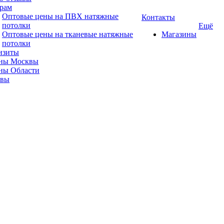
рам
Оптовые цены на ПВХ натяжные
Контакты
потолки
Ещё
Оптовые цены на тканевые натяжные
Магазины
потолки
изиты
ны Москвы
ны Области
ывы