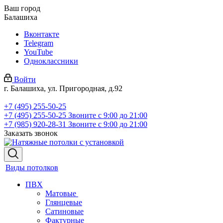
Ваш город
Балашиха
Вконтакте
Telegram
YouTube
Одноклассники
Войти
г. Балашиха, ул. Пригородная, д.92
+7 (495) 255-50-25
+7 (495) 255-50-25
Звоните с 9:00 до 21:00
+7 (985) 920-28-31
Звоните с 9:00 до 21:00
Заказать звонок
Виды потолков
ПВХ
Матовые
Глянцевые
Сатиновые
Фактурные