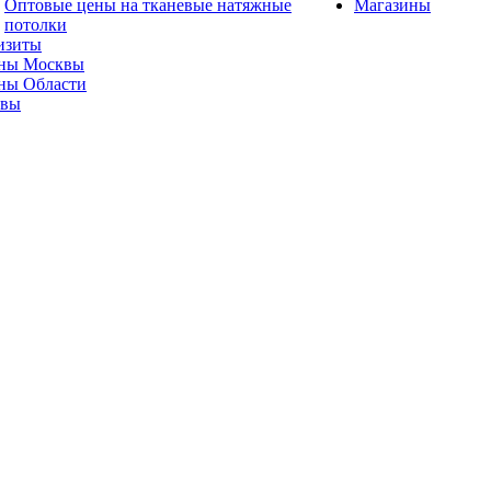
Оптовые цены на тканевые натяжные
Магазины
потолки
изиты
ны Москвы
ны Области
ывы